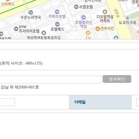
적 사이즈 : 480x135)
중복확인
강남 유 제2000-001호
이메일