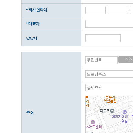
-
-
* 회사 연락처
* 대표자
담당자
주소
주소