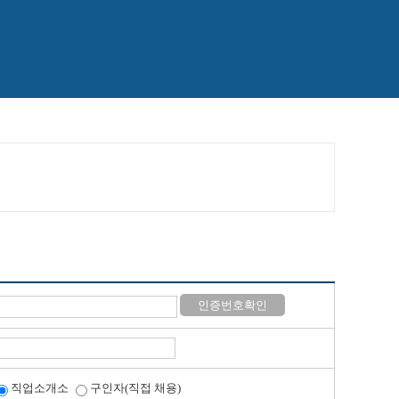
인증번호확인
직업소개소
구인자(직접 채용)