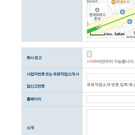
50m
회사 로고
21MB
미만까지 가능합니다. (최
사업자번호 또는 유료직업소개 사
유료직업소개 번호 입력 예 ) 
업신고번호
홈페이지
소개